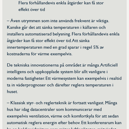
Flera förhållandevis enkla åtgärder kan få stor
effekt över tid
– Även utrymmen som inte används frekvent är viktiga.
Kanske går det att sänka temperaturen i källaren och
installera automatiserad belysning. Flera förhållandevis enkla
åtgärder kan få stor effekt över tid. Att sänka
innertemperaturen med en grad sparar i regel 5% av
kostnaderna för värme exempelvis.
De tekniska innovationerna på området är många. Artificiell
intelligens och uppkopplade system blir allt vanligare i
moderna fastigheter. Ett värmesystem kan exempelvis i realtid
ta in väderprognoser och därefter reglera temperaturen i
huset.
– Klassisk styr- och reglerteknik är fortsatt vanligast. Många
hus har idag datacentraler som kommunicerar med
exempelvis ventilation, värme och komfortkyla för att sedan
automatisk reglera energin efter behov. Ett konferensrum kan