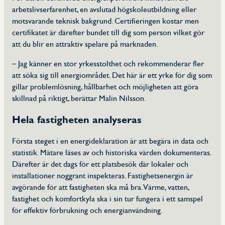
arbetslivserfarenhet, en avslutad högskoleutbildning eller
motsvarande teknisk bakgrund. Certifieringen kostar men
certifikatet är därefter bundet till dig som person vilket gör
att du blir en attraktiv spelare på marknaden.
– Jag känner en stor yrkesstolthet och rekommenderar fler
att söka sig till energiområdet. Det här är ett yrke för dig som
gillar problemlösning, hållbarhet och möjligheten att göra
skillnad på riktigt, berättar Malin Nilsson.
Hela fastigheten analyseras
Första steget i en energideklaration är att begära in data och
statistik. Mätare läses av och historiska värden dokumenteras.
Därefter är det dags för ett platsbesök där lokaler och
installationer noggrant inspekteras. Fastighetsenergin är
avgörande för att fastigheten ska må bra. Värme, vatten,
fastighet och komfortkyla ska i sin tur fungera i ett samspel
för effektiv förbrukning och energianvändning.