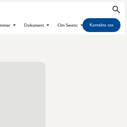
Sök
Kontakta oss
emmar
Dokument
Om Swetic