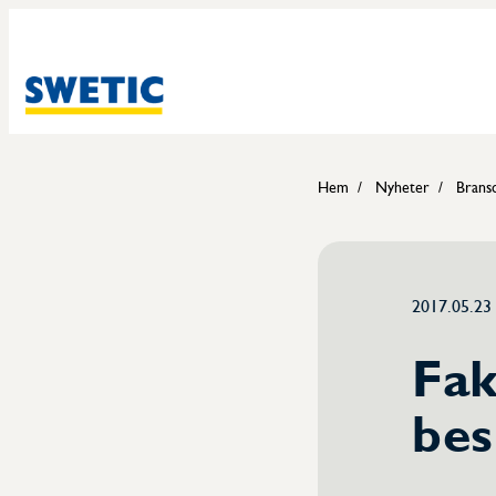
Hem
Nyheter
Brans
2017.05.23
Fak
bes