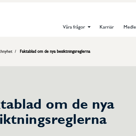
Våra frågor
Karriär
Medl
chnyhet
Faktablad om de nya besiktningsreglerna
tablad om de nya
iktningsreglerna