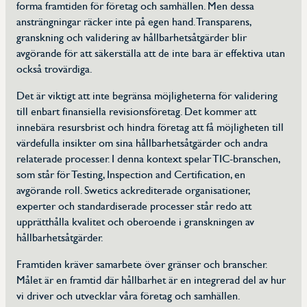
forma framtiden för företag och samhällen. Men dessa
ansträngningar räcker inte på egen hand. Transparens,
granskning och validering av hållbarhetsåtgärder blir
avgörande för att säkerställa att de inte bara är effektiva utan
också trovärdiga.
Det är viktigt att inte begränsa möjligheterna för validering
till enbart finansiella revisionsföretag. Det kommer att
innebära resursbrist och hindra företag att få möjligheten till
värdefulla insikter om sina hållbarhetsåtgärder och andra
relaterade processer. I denna kontext spelar TIC-branschen,
som står för Testing, Inspection and Certification, en
avgörande roll. Swetics ackrediterade organisationer,
experter och standardiserade processer står redo att
upprätthålla kvalitet och oberoende i granskningen av
hållbarhetsåtgärder.
Framtiden kräver samarbete över gränser och branscher.
Målet är en framtid där hållbarhet är en integrerad del av hur
vi driver och utvecklar våra företag och samhällen.