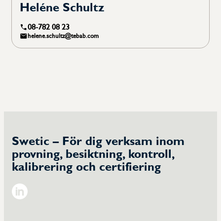
Heléne Schultz
08-782 08 23
helene.schultz@tebab.com
Swetic – För dig verksam inom
provning, besiktning, kontroll,
kalibrering och certifiering
Linkedin