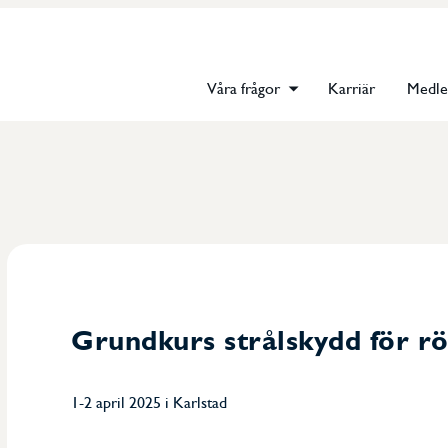
Våra frågor
Karriär
Medl
Grundkurs strålskydd för r
1-2 april 2025 i Karlstad