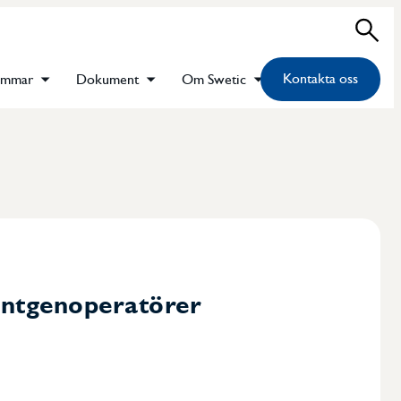
Sök
Kontakta oss
emmar
Dokument
Om Swetic
öntgenoperatörer