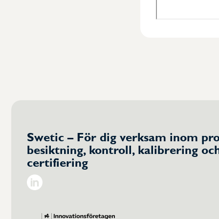
Swetic – För dig verksam inom pro
besiktning, kontroll, kalibrering oc
certifiering
Linkedin