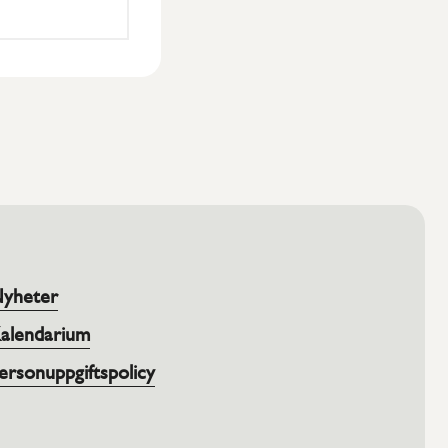
yheter
alendarium
ersonuppgiftspolicy