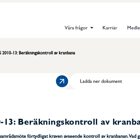
Våra frågor
Karriär
Medl
 2010-13: Beräkningskontroll av kranbana
Ladda ner dokument
13: Beräkningskontroll av kranb
 samrådsmöte förtydligat kraven avseende kontroll av kranbanan. Vad g