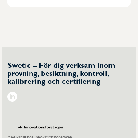
Swetic – För dig verksam inom
provning, besiktning, kontroll,
kalibrering och certifiering
Linkedin
Med kansli hos Innovationsföretagen