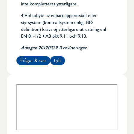
inte kompletteras ytterligare.
4. Vid utbyte av enbart apparatställ eller
styrsystem (kontrollsystem enligt BFS
definition) krävs ej ytterligare utrustning enl
EN 81-1/2 + A3 pkt 9.11 och 9.13.
Antagen 20120329, 0 revideringar.
Frågor & svar
Lyft