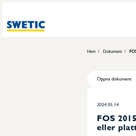
Hem
Dokument
FOS 20
Öppna dokument
2024.05.14
FOS 2015-
eller pla