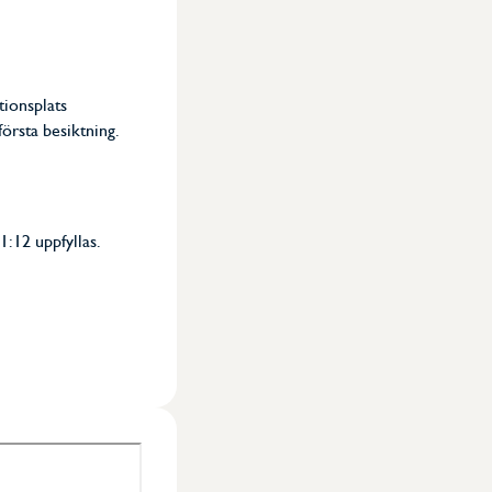
ationsplats
örsta besiktning.
1:12 uppfyllas.