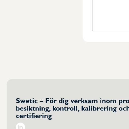
Swetic – För dig verksam inom pro
besiktning, kontroll, kalibrering oc
certifiering