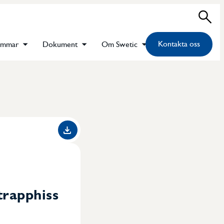
Sök
Kontakta oss
emmar
Dokument
Om Swetic
trapphiss