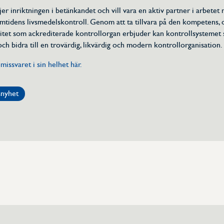
er inriktningen i betänkandet och vill vara en aktiv partner i arbetet 
amtidens livsmedelskontroll. Genom att ta tillvara på den kompetens, 
vitet som ackrediterade kontrollorgan erbjuder kan kontrollsystemet 
och bidra till en trovärdig, likvärdig och modern kontrollorganisation.
missvaret i sin helhet här.
snyhet