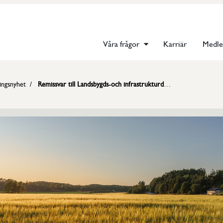
Våra frågor
Karriär
Medl
ingsnyhet
Remissvar till Landsbygds-och infrastrukturdepartementet