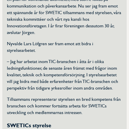
kommunikation och påverkansarbete. Nu ser jag fram emot
ett spännande år för SWETIC tillsammans med styrelsen, våra
tekniska kommittéer och vårt nya kansli hos
Innovationsföretagen. I år firar föreningen dessutom 30 år,
avslutar Jörgen.
Nyvalde Lars Löfgren ser fram emot att bidra i
styrelsearbetet.
– Jag har arbetat inom TIC-branschen i åtta år i olika
ledningsfunktioner, de senaste åren främst med frågor inom
kvalitet, teknik och kompetensförsörjning. I styrelsearbetet
vill jag bidra med både erfarenheter från TIC-branschen och
perspektiv från tidigare yrkesroller inom andra områden.
Tillsammans representerar styrelsen en bred kompetens från
branschen och kommer fortsätta arbeta för SWETICs
utveckling och medlemmarnas intressen.
SWETICs styrelse