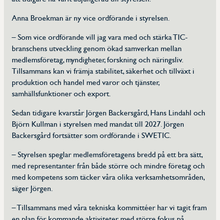
Anna Broekman är ny vice ordförande i styrelsen.
– Som vice ordförande vill jag vara med och stärka TIC-
branschens utveckling genom ökad samverkan mellan
medlemsföretag, myndigheter, forskning och näringsliv.
Tillsammans kan vi främja stabilitet, säkerhet och tillväxt i
produktion och handel med varor och tjänster,
samhällsfunktioner och export.
Sedan tidigare kvarstår Jörgen Backersgård, Hans Lindahl och
Björn Kullman i styrelsen med mandat till 2027. Jörgen
Backersgård fortsätter som ordförande i SWETIC.
– Styrelsen speglar medlemsföretagens bredd på ett bra sätt,
med representanter från både större och mindre företag och
med kompetens som täcker våra olika verksamhetsområden,
säger Jörgen.
– Tillsammans med våra tekniska kommittéer har vi tagit fram
en plan för kommande aktiviteter, med större fokus på